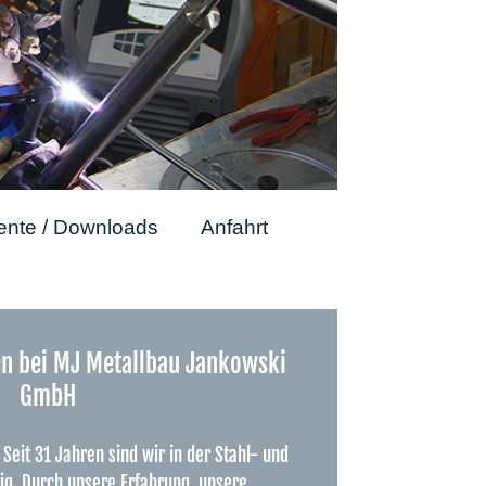
nte / Downloads
Anfahrt
n bei MJ Metallbau Jankowski
GmbH
Seit 31 Jahren sind wir in der Stahl- und
ig. Durch unsere Erfahrung, unsere