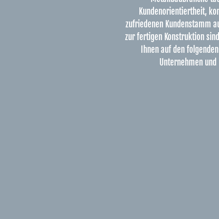
Kundenorientiertheit, ko
zufriedenen Kundenstamm au
zur fertigen Konstruktion si
Ihnen auf den folgenden 
Unternehmen und i