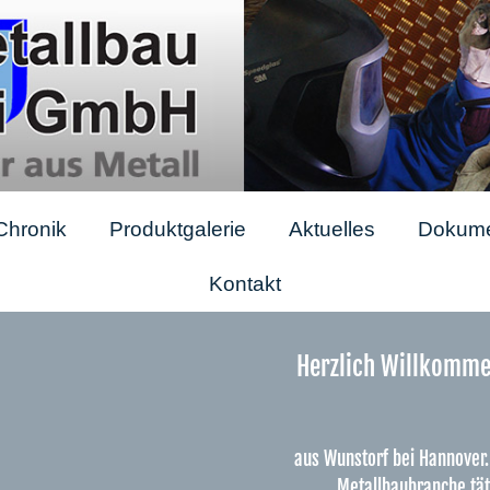
Chronik
Produktgalerie
Aktuelles
Dokume
Kontakt
Herzlich Willkomme
aus Wunstorf bei Hannover. 
Metallbaubranche tät